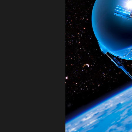
lat signály k Zemi.