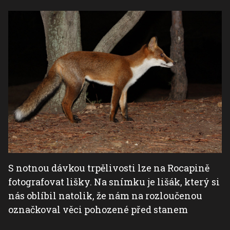
S notnou dávkou trpělivosti lze na Rocapině
fotografovat lišky. Na snímku je lišák, který si
nás oblíbil natolik, že nám na rozloučenou
označkoval věci pohozené před stanem