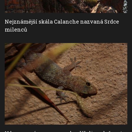
Nejznámější skála Calanche nazvaná Srdce
milenců