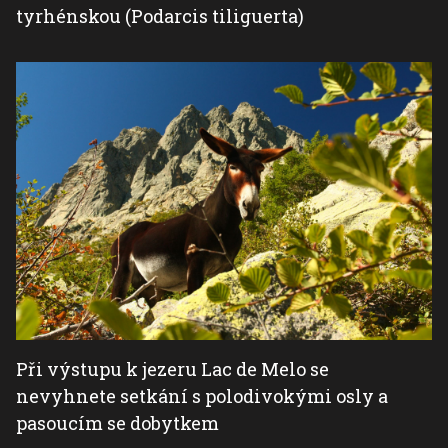
tyrhénskou (Podarcis tiliguerta)
Při výstupu k jezeru Lac de Melo se
nevyhnete setkání s polodivokými osly a
pasoucím se dobytkem