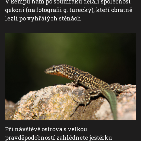
V kempu nám po soumraku dělali společnost
gekoni (na fotografii g. turecký), kteří obratně
lezli po vyhřátých stěnách
Při návštěvě ostrova s velkou
pravděpodobností zahlédnete ještěrku