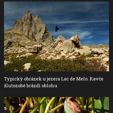
Typický obrázek u jezera Lac de Melo. Kavče
žlutozobé brázdí oblohu