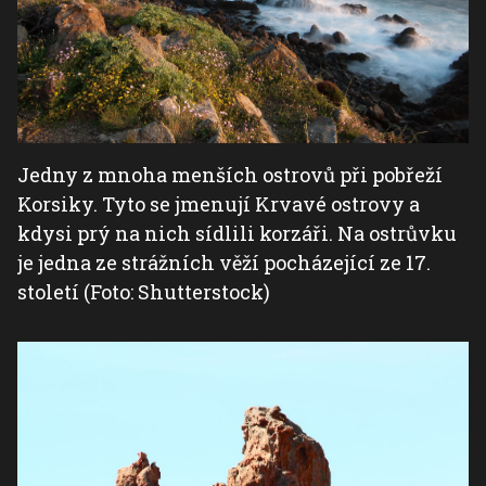
Jedny z mnoha menších ostrovů při pobřeží
Korsiky. Tyto se jmenují Krvavé ostrovy a
kdysi prý na nich sídlili korzáři. Na ostrůvku
je jedna ze strážních věží pocházející ze 17.
století (Foto: Shutterstock)