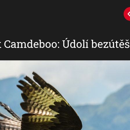
 Camdeboo: Údolí bezútě