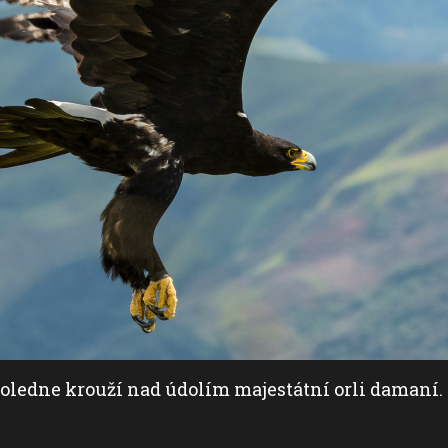
oledne krouží nad údolím majestátní orli damaní.