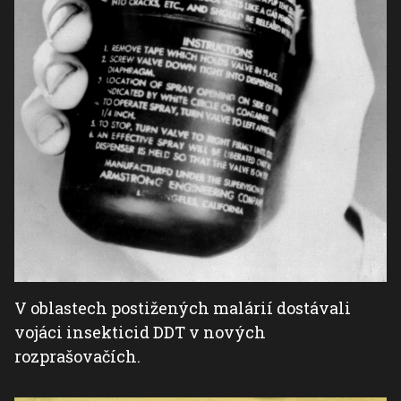
V oblastech postižených malárií dostávali
vojáci insekticid DDT v nových
rozprašovačích.