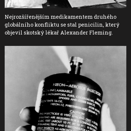
Nejrozšířenějším medikamentem druhého
globálního konfliktu se stal penicilin, který
objevil skotský lékař Alexander Fleming.