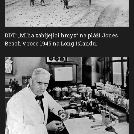
DDT: „Mlha zabíjející hmyz“ na pláži Jones
Beach v roce 1945 na Long Islandu.