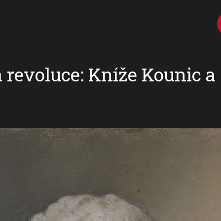
 revoluce: Kníže Kounic 