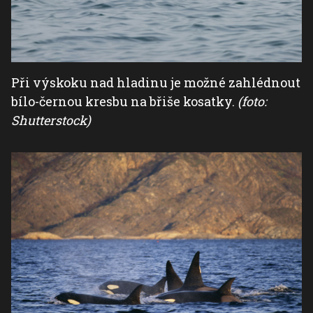
Při výskoku nad hladinu je možné zahlédnout
bílo-černou kresbu na břiše kosatky.
(foto:
Shutterstock)