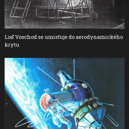
Loď Voschod se umisťuje do aerodynamického
krytu