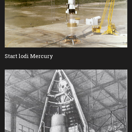
Start lodi Mercury