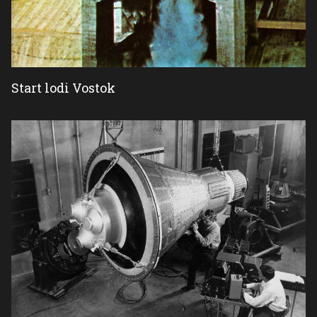
Start lodi Vostok