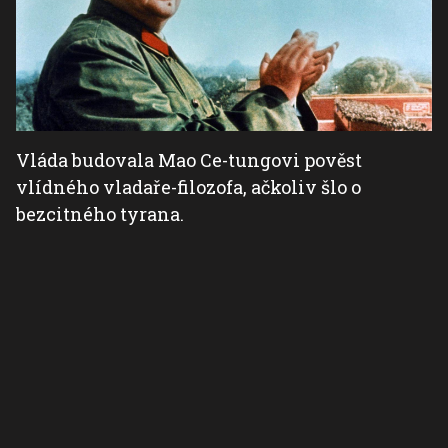
Vláda budovala Mao Ce-tungovi pověst
vlídného vladaře-filozofa, ačkoliv šlo o
bezcitného tyrana.