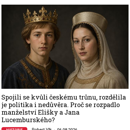
Image
Spojili se kvůli českému trůnu, rozdělila
je politika i nedůvěra. Proč se rozpadlo
manželství Elišky a Jana
Lucemburského?
Robert Vlk
06.08.2026
HISTORIE