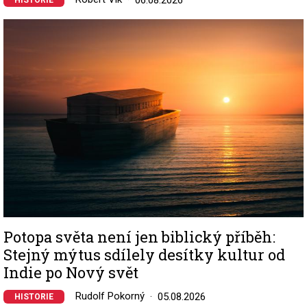
Image
Potopa světa není jen biblický příběh:
Stejný mýtus sdílely desítky kultur od
Indie po Nový svět
Rudolf Pokorný
05.08.2026
HISTORIE