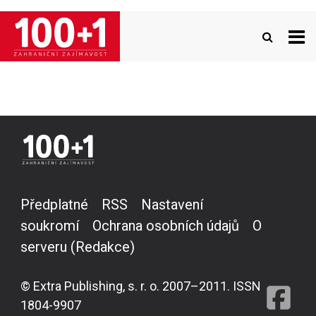
Přejít
k
hlavnímu
obsahu
Předplatné
RSS
Nastavení
soukromí
Ochrana osobních údajů
O
serveru (Redakce)
© Extra Publishing, s. r. o. 2007–2011. ISSN
1804-9907