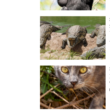
Image
Image