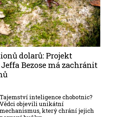
ionů dolarů: Projekt
 Jeffa Bezose má zachránit
hů
Tajemství inteligence chobotnic?
Vědci objevili unikátní
mechanismus, který chrání jejich