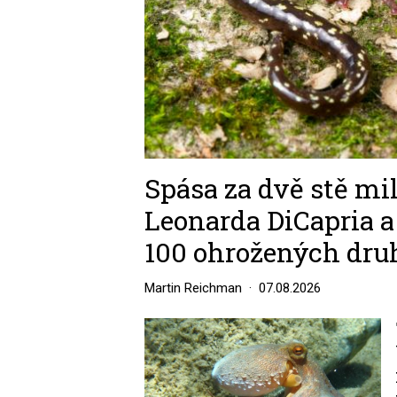
Spása za dvě stě mil
Leonarda DiCapria a
100 ohrožených dru
Martin Reichman
07.08.2026
Image