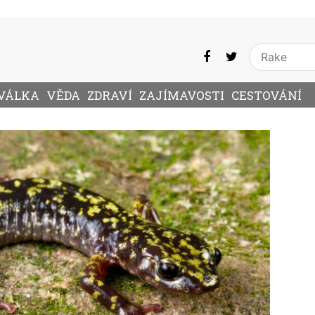
VÁLKA
VĚDA
ZDRAVÍ
ZAJÍMAVOSTI
CESTOVÁNÍ