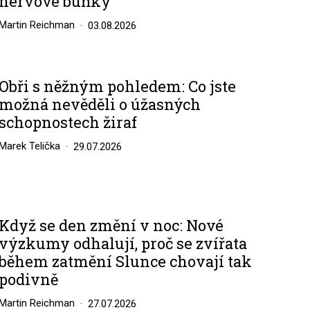
nervové buňky
Martin Reichman
03.08.2026
Obři s něžným pohledem: Co jste
možná nevěděli o úžasných
schopnostech žiraf
Marek Telička
29.07.2026
Když se den změní v noc: Nové
výzkumy odhalují, proč se zvířata
během zatmění Slunce chovají tak
podivně
Martin Reichman
27.07.2026