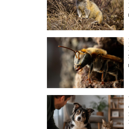
Image
Image