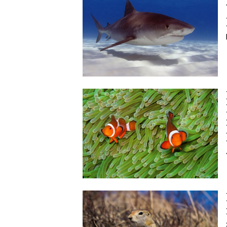
Image
Image