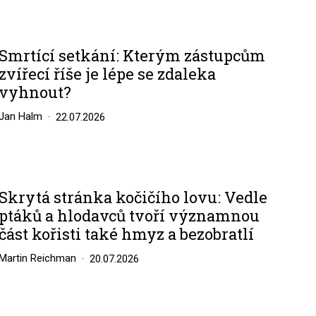
Smrtící setkání: Kterým zástupcům
zvířecí říše je lépe se zdaleka
vyhnout?
Jan Halm
22.07.2026
Skrytá stránka kočičího lovu: Vedle
ptáků a hlodavců tvoří významnou
část kořisti také hmyz a bezobratlí
Martin Reichman
20.07.2026