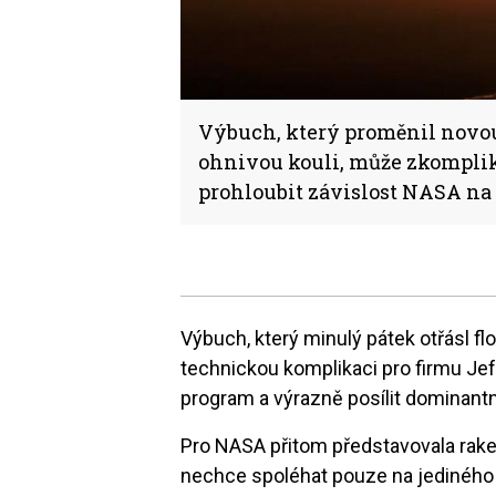
Výbuch, který proměnil novou
ohnivou kouli, může zkomplik
prohloubit závislost NASA na 
Výbuch, který minulý pátek otřásl 
technickou komplikaci pro firmu Jef
program a výrazně posílit dominant
Pro NASA přitom představovala rak
nechce spoléhat pouze na jediného 