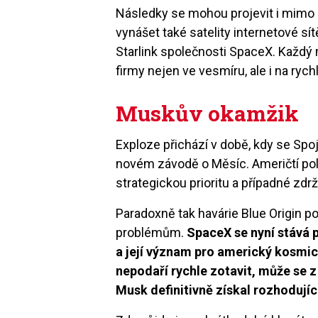
Následky se mohou projevit i mimo 
vynášet také satelity internetové sí
Starlink společnosti SpaceX. Každý
firmy nejen ve vesmíru, ale i na rych
Muskův okamžik
Exploze přichází v době, kdy se Spo
novém závodě o Měsíc. Američtí pol
strategickou prioritu a případné zdrž
Paradoxně tak havárie Blue Origin po
problémům.
SpaceX se nyní stává
a její význam pro americký kosmic
nepodaří rychle zotavit, může se 
Musk definitivně získal rozhoduj