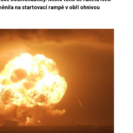
měnila na startovací rampě v obří ohnivou