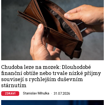
Chudoba leze na mozek: Dlouhodobé
finanční obtíže nebo trvale nízké příjmy
souvisejí s rychlejším duševním
stárnutím
Stanislav Mihulka
31.07.2026
ZDRAVÍ
Image