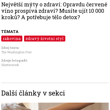
Největší mýty o zdraví: Opravdu červené
víno prospívá zdraví? Musíte ujít 10 000
kroků? A potřebuje tělo detox?
TÉMATA
rakovina
zdravý životní styl
Zdroj textu:
The Washington Post
Zdroje fotografii:
Shutterstock
Další články v sekci
Image