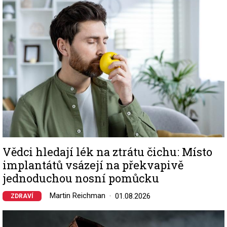
Vědci hledají lék na ztrátu čichu: Místo
implantátů vsázejí na překvapivě
jednoduchou nosní pomůcku
Martin Reichman
01.08.2026
ZDRAVÍ
Image