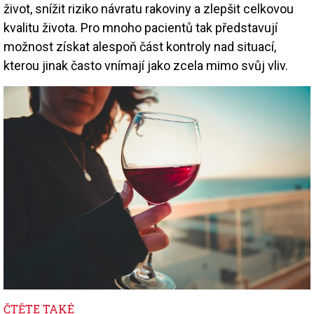
život, snížit riziko návratu rakoviny a zlepšit celkovou
kvalitu života. Pro mnoho pacientů tak představují
možnost získat alespoň část kontroly nad situací,
kterou jinak často vnímají jako zcela mimo svůj vliv.
Image
ČTĚTE TAKÉ