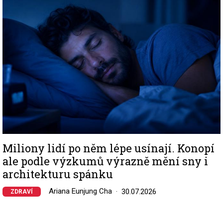
Miliony lidí po něm lépe usínají. Konopí
ale podle výzkumů výrazně mění sny i
architekturu spánku
Ariana Eunjung Cha
30.07.2026
ZDRAVÍ