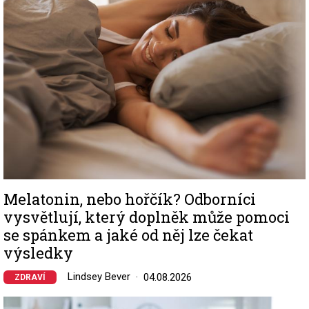
Melatonin, nebo hořčík? Odborníci
vysvětlují, který doplněk může pomoci
se spánkem a jaké od něj lze čekat
výsledky
Lindsey Bever
04.08.2026
ZDRAVÍ
Image