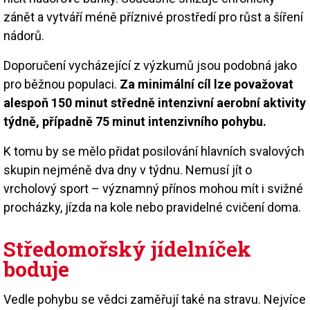
zánět a vytváří méně příznivé prostředí pro růst a šíření
nádorů.
Doporučení vycházející z výzkumů jsou podobná jako
pro běžnou populaci.
Za minimální cíl lze považovat
alespoň 150 minut středně intenzivní aerobní aktivity
týdně, případně 75 minut intenzivního pohybu.
K tomu by se mělo přidat posilování hlavních svalových
skupin nejméně dva dny v týdnu. Nemusí jít o
vrcholový sport – významný přínos mohou mít i svižné
procházky, jízda na kole nebo pravidelné cvičení doma.
Středomořský jídelníček
boduje
Vedle pohybu se vědci zaměřují také na stravu. Nejvíce