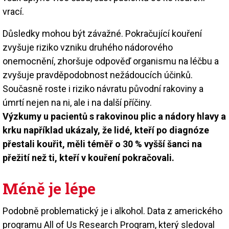
vrací.
Důsledky mohou být závažné. Pokračující kouření
zvyšuje riziko vzniku druhého nádorového
onemocnění, zhoršuje odpověď organismu na léčbu a
zvyšuje pravděpodobnost nežádoucích účinků.
Současně roste i riziko návratu původní rakoviny a
úmrtí nejen na ni, ale i na další příčiny.
Výzkumy u pacientů s rakovinou plic a nádory hlavy a
krku například ukázaly, že lidé, kteří po diagnóze
přestali kouřit, měli téměř o 30 % vyšší šanci na
přežití než ti, kteří v kouření pokračovali.
Méně je lépe
Podobně problematický je i alkohol. Data z amerického
programu All of Us Research Program, který sledoval