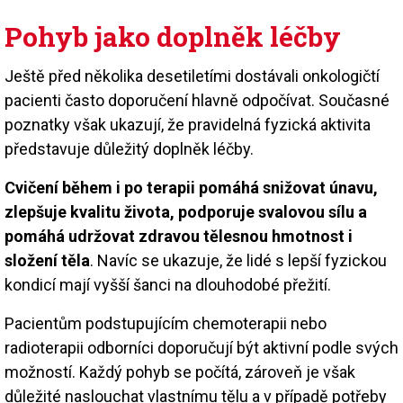
Pohyb jako doplněk léčby
Ještě před několika desetiletími dostávali onkologičtí
pacienti často doporučení hlavně odpočívat. Současné
poznatky však ukazují, že pravidelná fyzická aktivita
představuje důležitý doplněk léčby.
Cvičení během i po terapii pomáhá snižovat únavu,
zlepšuje kvalitu života, podporuje svalovou sílu a
pomáhá udržovat zdravou tělesnou hmotnost i
složení těla
. Navíc se ukazuje, že lidé s lepší fyzickou
kondicí mají vyšší šanci na dlouhodobé přežití.
Pacientům podstupujícím chemoterapii nebo
radioterapii odborníci doporučují být aktivní podle svých
možností. Každý pohyb se počítá, zároveň je však
důležité naslouchat vlastnímu tělu a v případě potřeby