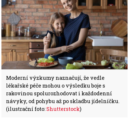
Moderní výzkumy naznačují, že vedle
lékařské péče mohou o výsledku boje s
rakovinou spolurozhodovat i každodenní
návyky, od pohybu až po skladbu jídelníčku.
(ilustrační foto:
Shutterstock
)