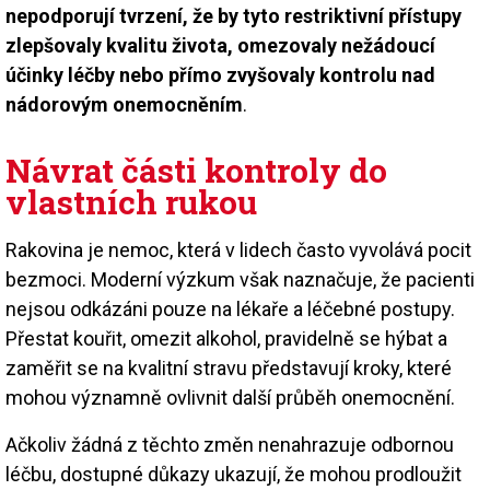
nepodporují tvrzení, že by tyto restriktivní přístupy
zlepšovaly kvalitu života, omezovaly nežádoucí
účinky léčby nebo přímo zvyšovaly kontrolu nad
nádorovým onemocněním
.
Návrat části kontroly do
vlastních rukou
Rakovina je nemoc, která v lidech často vyvolává pocit
bezmoci. Moderní výzkum však naznačuje, že pacienti
nejsou odkázáni pouze na lékaře a léčebné postupy.
Přestat kouřit, omezit alkohol, pravidelně se hýbat a
zaměřit se na kvalitní stravu představují kroky, které
mohou významně ovlivnit další průběh onemocnění.
Ačkoliv žádná z těchto změn nenahrazuje odbornou
léčbu, dostupné důkazy ukazují, že mohou prodloužit