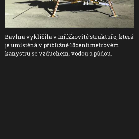
Bavlna vyklíčila v mřížkovité struktuře, která
je umístěná v přibližně 18centimetrovém
kanystru se vzduchem, vodou a půdou.