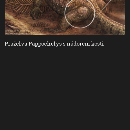
Praželva Pappochelys s nádorem kosti