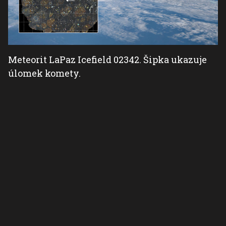
Meteorit LaPaz Icefield 02342. Šipka ukazuje
úlomek komety.