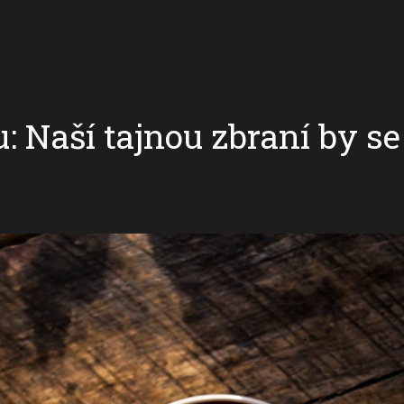
u: Naší tajnou zbraní by s