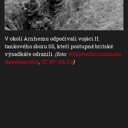
V okolí Arnhemu odpočívali vojáci II.
tankového sboru SS, kteří postupně britské
výsadkáře odrazili.
(foto:
Wikimedia Commons,
Bundesarchiv
,
CC-BY-SA 3.0
)