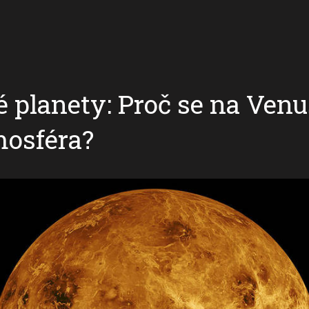
 planety: Proč se na Venuš
mosféra?