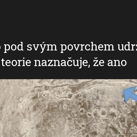
to pod svým povrchem udr
teorie naznačuje, že ano