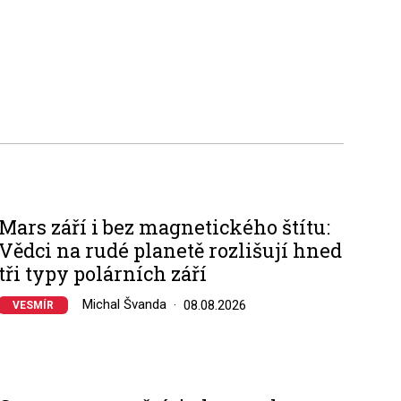
Mars září i bez magnetického štítu:
Vědci na rudé planetě rozlišují hned
tři typy polárních září
Michal Švanda
08.08.2026
VESMÍR