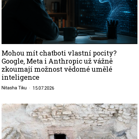
Mohou mít chatboti vlastní pocity?
Google, Meta i Anthropic už vážně
zkoumají možnost vědomé umělé
inteligence
Nitasha Tiku
15.07.2026
Image