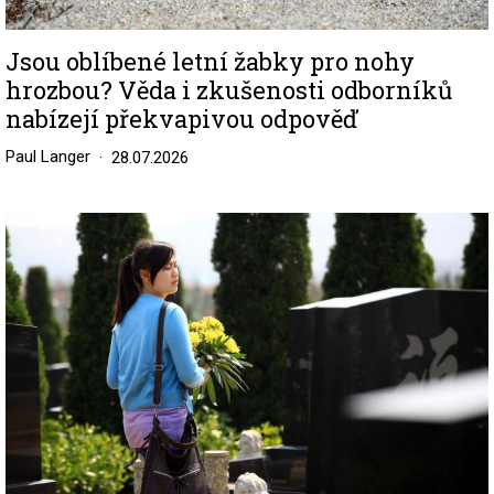
Jsou oblíbené letní žabky pro nohy
hrozbou? Věda i zkušenosti odborníků
nabízejí překvapivou odpověď
Paul Langer
28.07.2026
Image