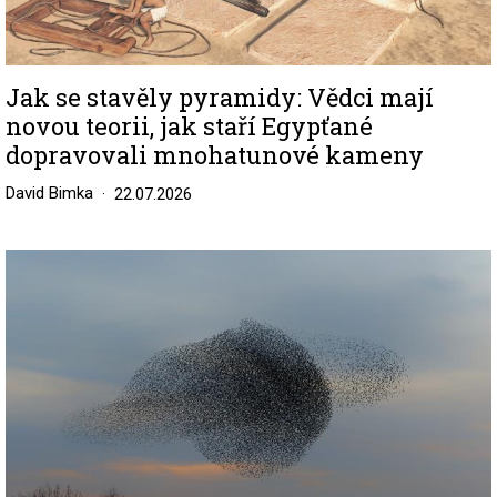
Jak se stavěly pyramidy: Vědci mají
novou teorii, jak staří Egypťané
dopravovali mnohatunové kameny
David Bimka
22.07.2026
Image