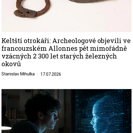
Keltští otrokáři: Archeologové objevili ve
francouzském Allonnes pět mimořádně
vzácných 2 300 let starých železných
okovů
Stanislav Mihulka
17.07.2026
Image