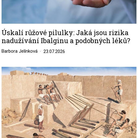
Úskalí růžové pilulky: Jaká jsou rizika
nadužívání Ibalginu a podobných léků?
Barbora Jelínková
23.07.2026
Image