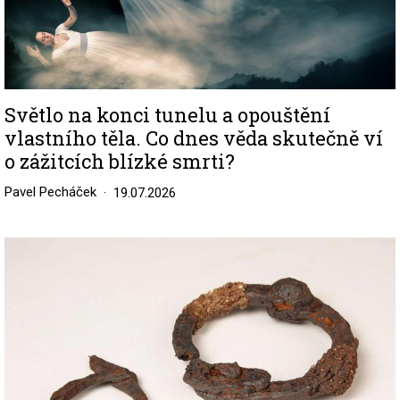
Světlo na konci tunelu a opouštění
vlastního těla. Co dnes věda skutečně ví
o zážitcích blízké smrti?
Pavel Pecháček
19.07.2026
Image