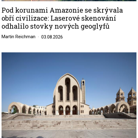
Pod korunami Amazonie se skrývala
obří civilizace: Laserové skenování
odhalilo stovky nových geoglyfů
Martin Reichman
03.08.2026
Image