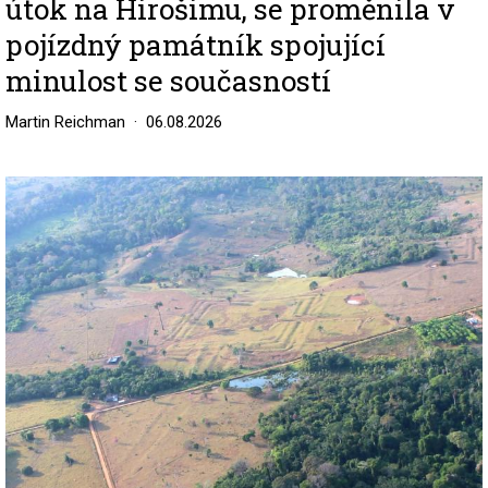
útok na Hirošimu, se proměnila v
pojízdný památník spojující
minulost se současností
Martin Reichman
06.08.2026
Image