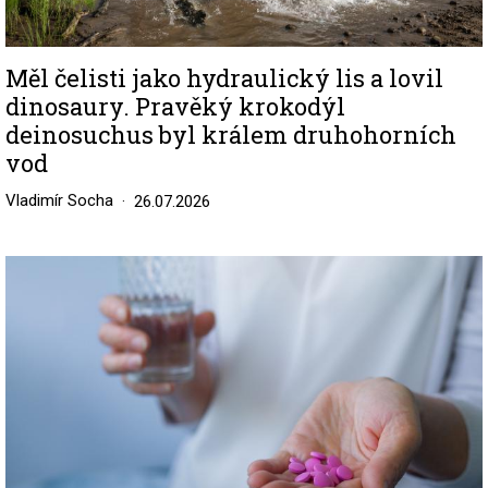
Měl čelisti jako hydraulický lis a lovil
dinosaury. Pravěký krokodýl
deinosuchus byl králem druhohorních
vod
Vladimír Socha
26.07.2026
Image