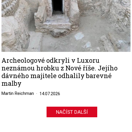
Archeologové odkryli v Luxoru
neznámou hrobku z Nové říše. Jejího
dávného majitele odhalily barevné
malby
Martin Reichman
14.07.2026
NAČÍST DALŠÍ