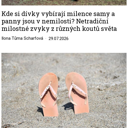
Kde si dívky vybírají milence samy a
panny jsou v nemilosti? Netradiční
milostné zvyky z různých koutů světa
Ilona Tůma Scharfová
29.07.2026
Image