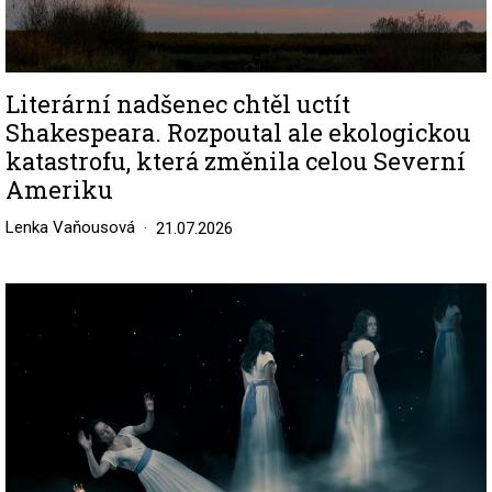
Literární nadšenec chtěl uctít
Shakespeara. Rozpoutal ale ekologickou
katastrofu, která změnila celou Severní
Ameriku
Lenka Vaňousová
21.07.2026
Image