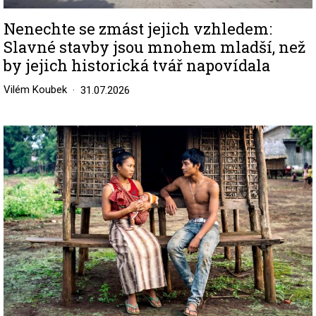
Nenechte se zmást jejich vzhledem:
Slavné stavby jsou mnohem mladší, než
by jejich historická tvář napovídala
Vilém Koubek
31.07.2026
Image