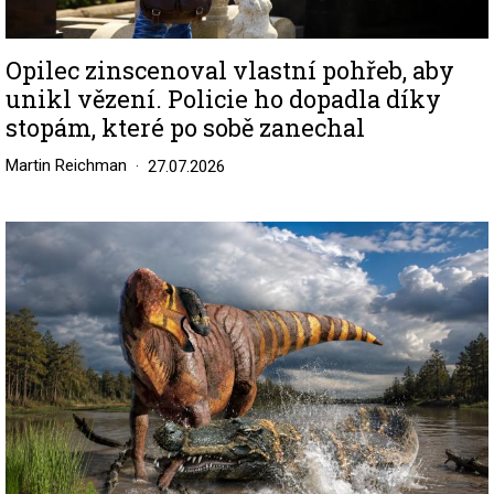
Opilec zinscenoval vlastní pohřeb, aby
unikl vězení. Policie ho dopadla díky
stopám, které po sobě zanechal
Martin Reichman
27.07.2026
Image