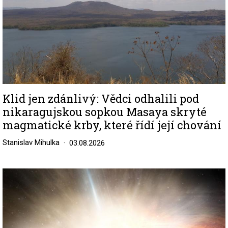
Klid jen zdánlivý: Vědci odhalili pod
nikaragujskou sopkou Masaya skryté
magmatické krby, které řídí její chování
Stanislav Mihulka
03.08.2026
Image