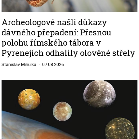
Archeologové našli důkazy
dávného přepadení: Přesnou
polohu římského tábora v
Pyrenejích odhalily olověné střely
Stanislav Mihulka
07.08.2026
Image