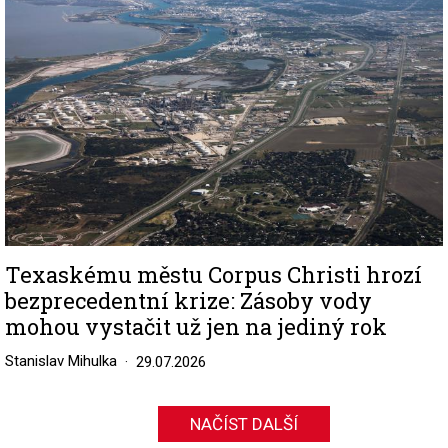
Texaskému městu Corpus Christi hrozí
bezprecedentní krize: Zásoby vody
mohou vystačit už jen na jediný rok
Stanislav Mihulka
29.07.2026
NAČÍST DALŠÍ