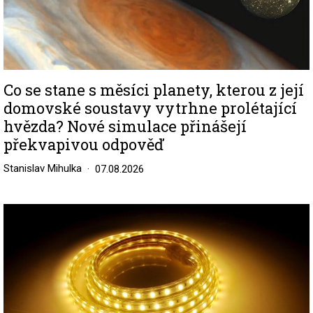
Co se stane s měsíci planety, kterou z její
domovské soustavy vytrhne prolétající
hvězda? Nové simulace přinášejí
překvapivou odpověď
Stanislav Mihulka
07.08.2026
Image