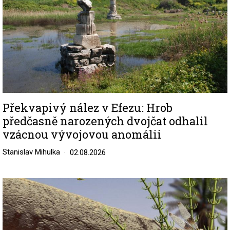
Překvapivý nález v Efezu: Hrob
předčasně narozených dvojčat odhalil
vzácnou vývojovou anomálii
Stanislav Mihulka
02.08.2026
Image