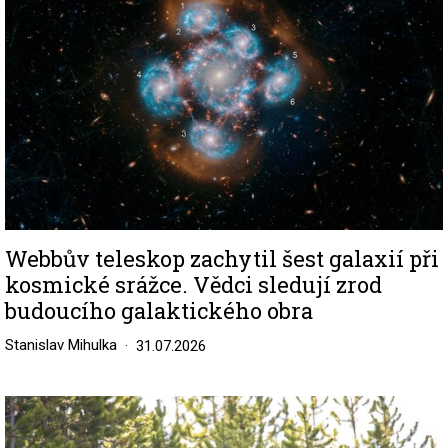
Webbův teleskop zachytil šest galaxií při
kosmické srážce. Vědci sledují zrod
budoucího galaktického obra
Stanislav Mihulka
31.07.2026
Image