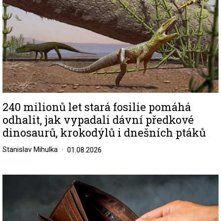
240 milionů let stará fosilie pomáhá
odhalit, jak vypadali dávní předkové
dinosaurů, krokodýlů i dnešních ptáků
Stanislav Mihulka
01.08.2026
Image