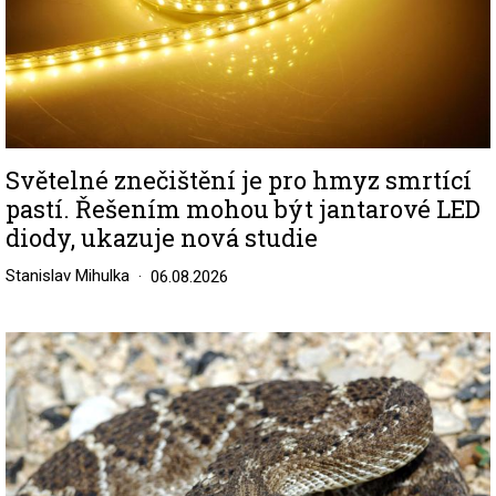
Světelné znečištění je pro hmyz smrtící
pastí. Řešením mohou být jantarové LED
diody, ukazuje nová studie
Stanislav Mihulka
06.08.2026
Image