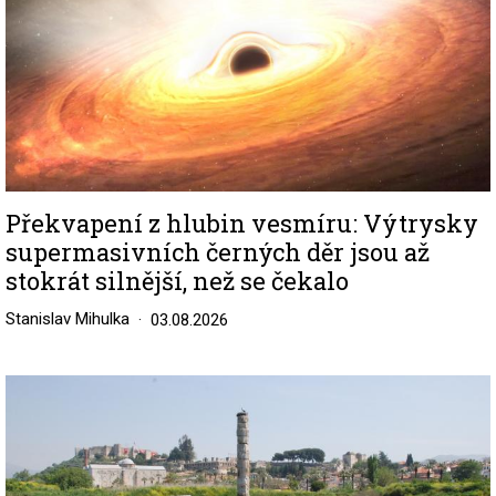
Překvapení z hlubin vesmíru: Výtrysky
supermasivních černých děr jsou až
stokrát silnější, než se čekalo
Stanislav Mihulka
03.08.2026
Image