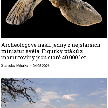
Archeologové našli jedny z nejstarších
miniatur světa: Figurky ptáků z
mamutoviny jsou staré 40 000 let
Stanislav Mihulka
04.08.2026
Image