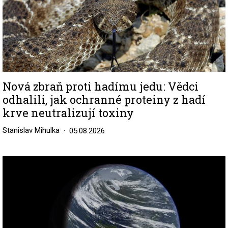
Nová zbraň proti hadímu jedu: Vědci
odhalili, jak ochranné proteiny z hadí
krve neutralizují toxiny
Stanislav Mihulka
05.08.2026
Image