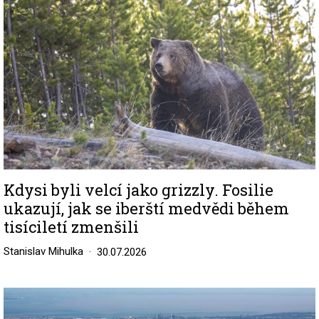
Kdysi byli velcí jako grizzly. Fosilie
ukazují, jak se iberští medvědi během
tisíciletí zmenšili
Stanislav Mihulka
30.07.2026
Image