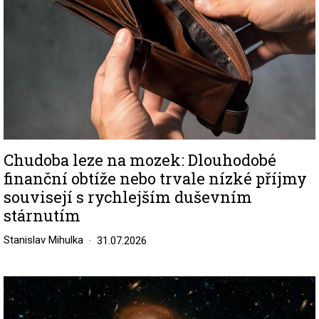
Chudoba leze na mozek: Dlouhodobé
finanční obtíže nebo trvale nízké příjmy
souvisejí s rychlejším duševním
stárnutím
Stanislav Mihulka
31.07.2026
Image