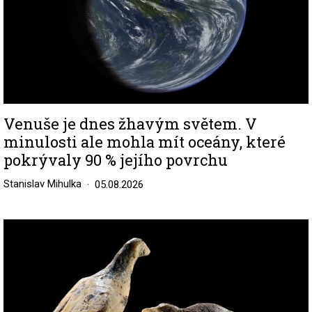
Venuše je dnes žhavým světem. V
minulosti ale mohla mít oceány, které
pokrývaly 90 % jejího povrchu
Stanislav Mihulka
05.08.2026
Image