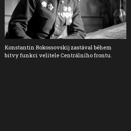
Konstantin Rokossovskij zastával během
bitvy funkci velitele Centrálního frontu.