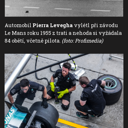
Automobil
Pierra Levegha
vylétl při závodu
Le Mans roku 1955 z trati a nehoda si vyžádala
84 obětí, včetně pilota.
(foto: Profimedia)