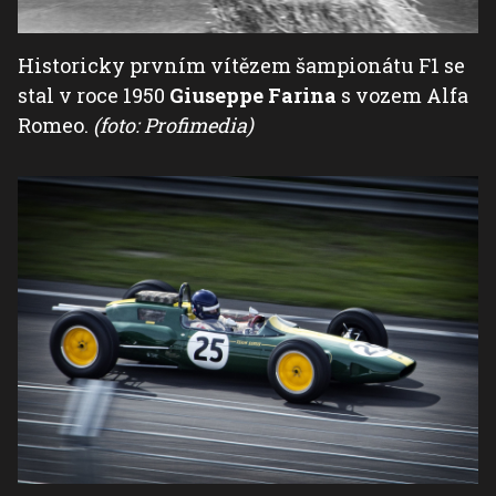
Historicky prvním vítězem šampionátu F1 se
stal v roce 1950
Giuseppe Farina
s vozem Alfa
Romeo.
(foto: Profimedia)