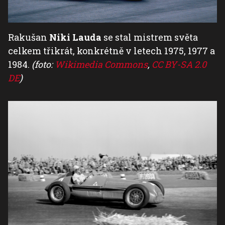
Rakušan
Niki Lauda
se stal mistrem světa
celkem třikrát, konkrétně v letech 1975, 1977 a
1984.
(foto:
Wikimedia Commons
,
CC BY-SA 2.0
DE
)