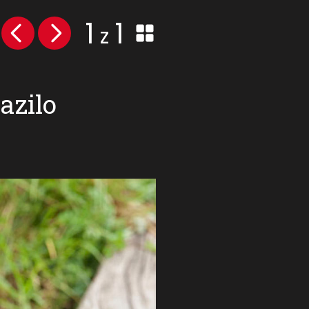
1
1
z
azilo