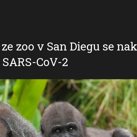
 ze zoo v San Diegu se nak
 SARS-CoV-2