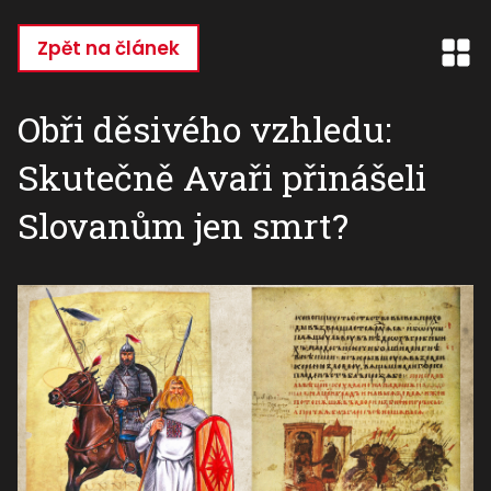
Přejít
k
Zpět na článek
hlavnímu
obsahu
Obři děsivého vzhledu:
Skutečně Avaři přinášeli
Slovanům jen smrt?