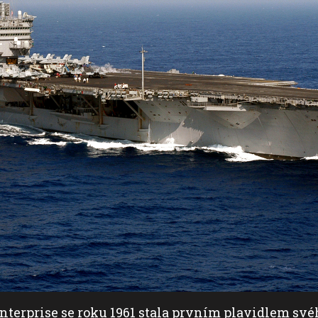
nterprise se roku 1961 stala prvním plavidlem sv