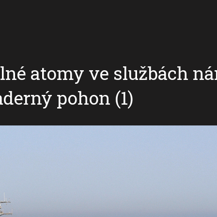
lné atomy ve službách ná
aderný pohon (1)