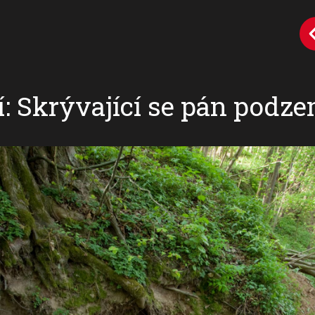
í: Skrývající se pán podz