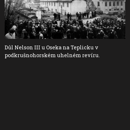
Důl Nelson III u Oseka na Teplicku v
podkrušnohorském uhelném revíru.