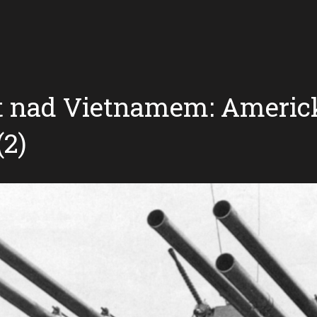
t nad Vietnamem: Americ
(2)