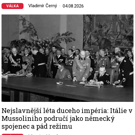
Vladimír Černý
04.08.2026
VÁLKA
Image
Nejslavnější léta duceho impéria: Itálie v
Mussoliniho područí jako německý
spojenec a pád režimu