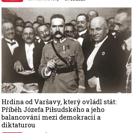
Image
Hrdina od Varšavy, který ovládl stát:
Příběh Józefa Piłsudského a jeho
balancování mezi demokracií a
diktaturou