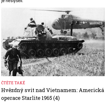
je neslyšeli.
Image
ČTĚTE TAKÉ
Hvězdný svit nad Vietnamem: Americká
operace Starlite 1965 (4)