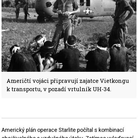
Američtí vojáci připravují zajatce Vietkongu
k transportu, v pozadí vrtulník UH-34.
Americký plán operace Starlite počítal s kombinací