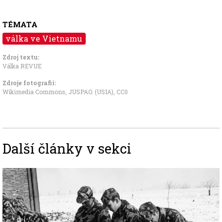
TÉMATA
válka ve Vietnamu
Zdroj textu:
Válka REVUE
Zdroje fotografii:
Wikimedia Commons, JUSPAO. (USIA)
,
CC0
Další články v sekci
Image