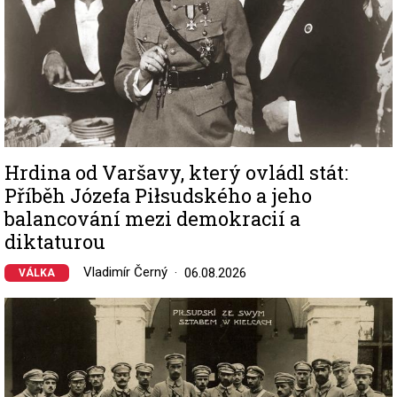
Hrdina od Varšavy, který ovládl stát:
Příběh Józefa Piłsudského a jeho
balancování mezi demokracií a
diktaturou
Vladimír Černý
06.08.2026
VÁLKA
Image