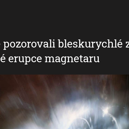
 pozorovali bleskurychlé
é erupce magnetaru