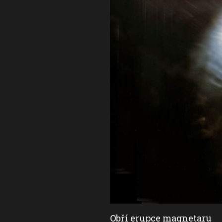
Obří erupce magnetaru