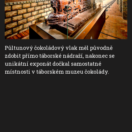
Půltunový čokoládový vlak měl původně
zdobit přímo táborské nádraží, nakonec se
unikátní exponát dočkal samostatné
místnosti v táborském muzeu čokolády.