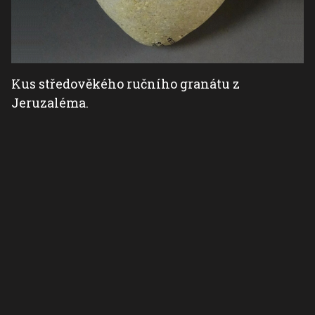
Kus středověkého ručního granátu z
Jeruzaléma.