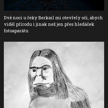
Dvě noci u řeky Berkail mi otevřely oči, abych
viděl přírodu i jinak než jen přes hledáček
fotoaparátu