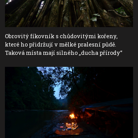
Obrovitý fíkovník s chůdovitými kořeny,
které ho přidržují v mělké pralesní půdě.
Taková místa mají silného „ducha přírody“