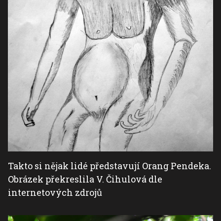
Takto si nějak lidé představují Orang Pendeka.
Obrázek překreslila V. Čihulová dle
internetových zdrojů