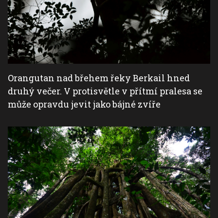
Orangutan nad břehem řeky Berkail hned
druhý večer. V protisvětle v přítmí pralesa se
může opravdu jevit jako bájné zvíře