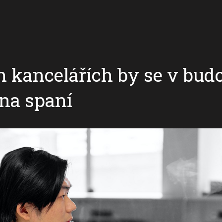
h kancelářích by se v bu
 na spaní