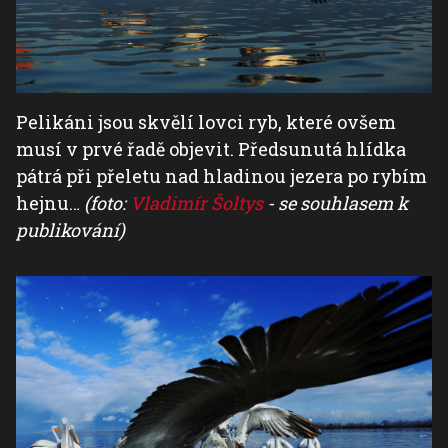
Pelikáni jsou skvělí lovci ryb, které ovšem
musí v prvé řadě objevit. Předsunutá hlídka
pátrá při přeletu nad hladinou jezera po rybím
hejnu…
(foto:
Vladimír Šoltys
- se souhlasem k
publikování)