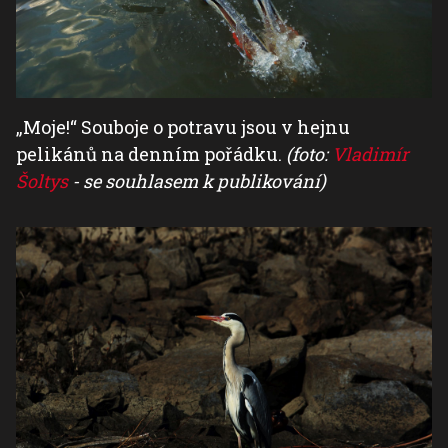
„Moje!“ Souboje o potravu jsou v hejnu
pelikánů na denním pořádku.
(foto:
Vladimír
Šoltys
- se souhlasem k publikování)