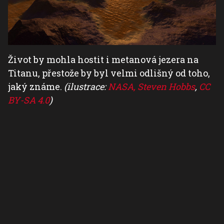
Život by mohla hostit i metanová jezera na
Titanu, přestože by byl velmi odlišný od toho,
jaký známe.
(ilustrace:
NASA, Steven Hobbs
,
CC
BY-SA 4.0
)