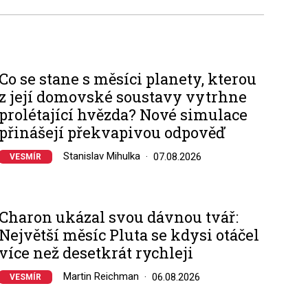
Co se stane s měsíci planety, kterou
z její domovské soustavy vytrhne
prolétající hvězda? Nové simulace
přinášejí překvapivou odpověď
Stanislav Mihulka
07.08.2026
VESMÍR
Charon ukázal svou dávnou tvář:
Největší měsíc Pluta se kdysi otáčel
více než desetkrát rychleji
Martin Reichman
06.08.2026
VESMÍR