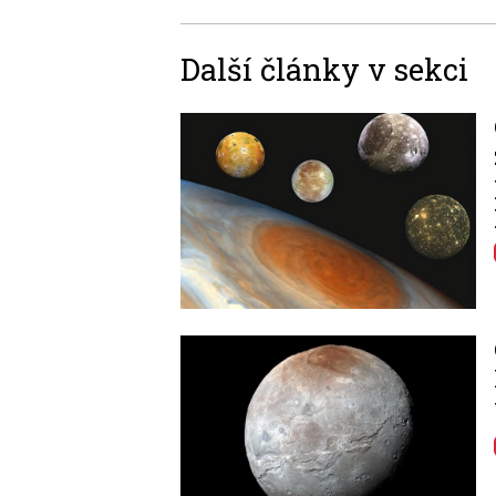
Další články v sekci
Image
Image