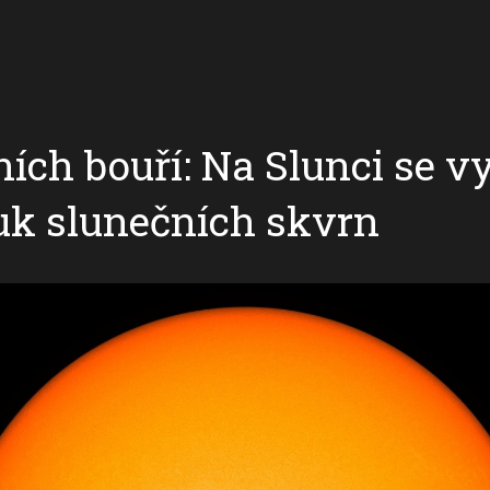
ích bouří: Na Slunci se vy
uk slunečních skvrn