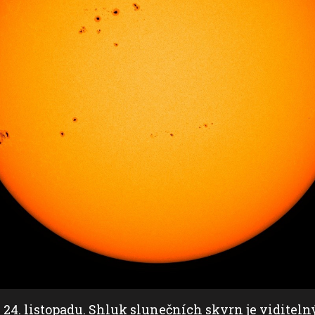
24. listopadu. Shluk slunečních skvrn je viditelný