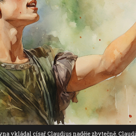
na vkládal císař Claudius naděje zbytečně. Claudiu