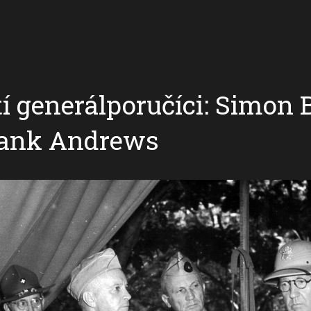
í generálporučíci: Simon 
rank Andrews