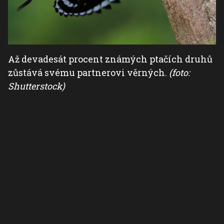
Až devadesát procent známých ptačích druhů
zůstává svému partnerovi věrných.
(foto:
Shutterstock)