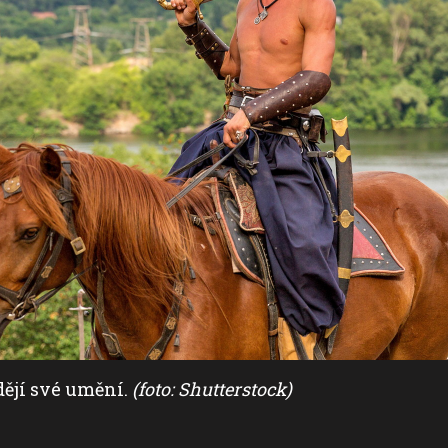
dějí své umění.
(foto: Shutterstock)