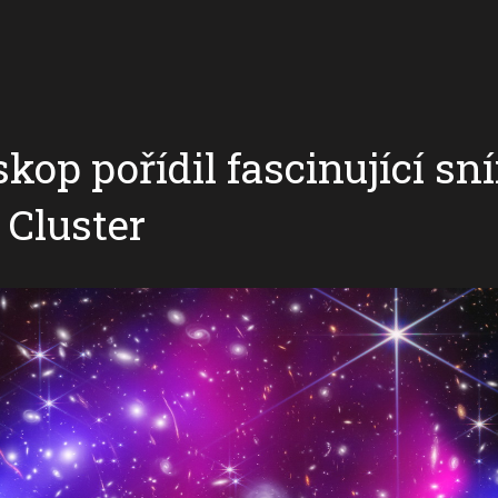
kop pořídil fascinující s
t Cluster