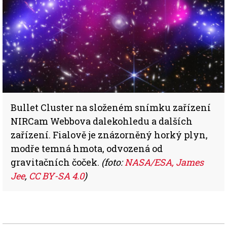
Bullet Cluster na složeném snímku zařízení
NIRCam Webbova dalekohledu a dalších
zařízení. Fialově je znázorněný horký plyn,
modře temná hmota, odvozená od
gravitačních čoček.
(foto:
NASA/ESA, James
Jee
,
CC BY-SA 4.0
)