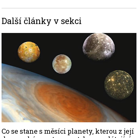
Další články v sekci
Image
Co se stane s měsíci planety, kterou z její