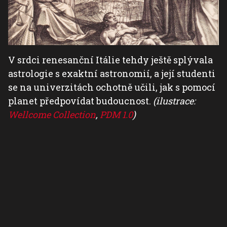
V srdci renesanční Itálie tehdy ještě splývala
astrologie s exaktní astronomií, a její studenti
se na univerzitách ochotně učili, jak s pomocí
planet předpovídat budoucnost.
(ilustrace:
Wellcome Collection
,
PDM 1.0
)