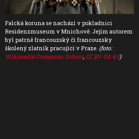
Falcká koruna se nachází v pokladnici
Residenzmuseum v Mnichově. Jejím autorem
byl patrně francouzský či francouzsky
školený zlatník pracující v Praze.
(foto:
Wikimedia Commons, Soluvo
,
CC BY-SA 4.0
)